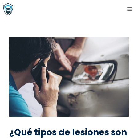
Saltar
ME
al
contenido
¿Qué tipos de lesiones son