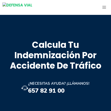
Saltar
ME
al
contenido
Calcula Tu
Indemnización Por
Accidente De Tráfico
¿NECESITAS AYUDA? ¡LLÁMANOS!
657 82 91 00