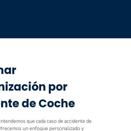
mar
ización por
nte de Coche
entendemos que cada caso de accidente de
 Ofrecemos un enfoque personalizado y