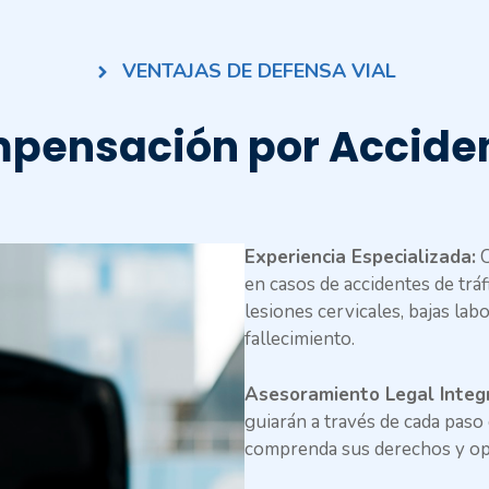
VENTAJAS DE DEFENSA VIAL
ensación por Acciden
Experiencia Especializada:
C
en casos de accidentes de trá
lesiones cervicales, bajas la
fallecimiento.
Asesoramiento Legal Integ
guiarán a través de cada paso
comprenda sus derechos y op