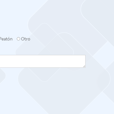
Peatón
Otro