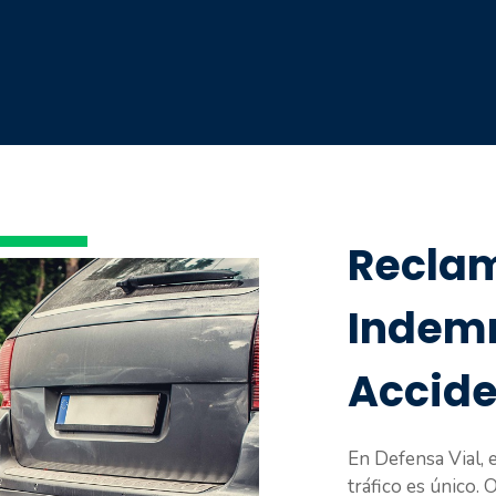
Recla
Indemn
Accide
En Defensa Vial, 
tráfico es único.