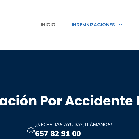
INICIO
INDEMNIZACIONES
ción Por Accidente 
¿NECESITAS AYUDA? ¡LLÁMANOS!
657 82 91 00