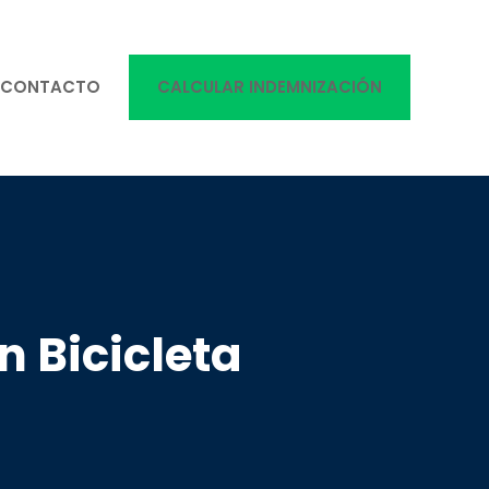
CONTACTO
CALCULAR INDEMNIZACIÓN
 Bicicleta