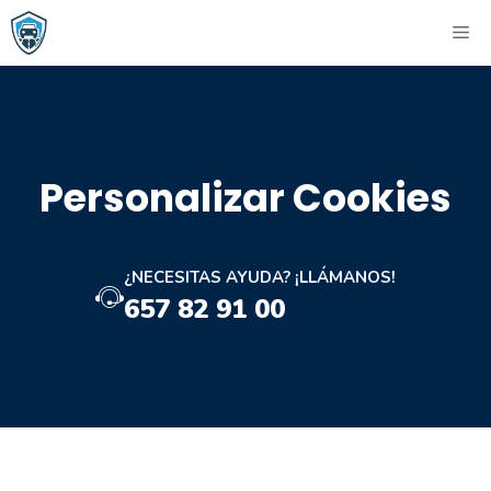
Saltar
ME
al
contenido
Personalizar Cookies
¿NECESITAS AYUDA? ¡LLÁMANOS!
657 82 91 00